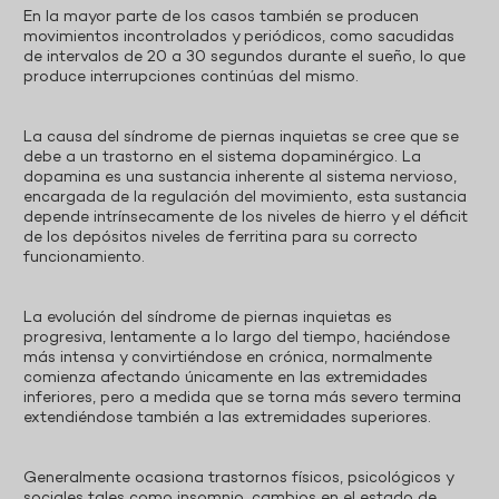
En la mayor parte de los casos también se producen
movimientos incontrolados y periódicos, como sacudidas
de intervalos de 20 a 30 segundos durante el sueño, lo que
produce interrupciones continúas del mismo.
La causa del síndrome de piernas inquietas se cree que se
debe a un trastorno en el sistema dopaminérgico. La
dopamina es una sustancia inherente al sistema nervioso,
encargada de la regulación del movimiento, esta sustancia
depende intrínsecamente de los niveles de hierro y el déficit
de los depósitos niveles de ferritina para su correcto
funcionamiento.
La evolución del síndrome de piernas inquietas es
progresiva, lentamente a lo largo del tiempo, haciéndose
más intensa y convirtiéndose en crónica, normalmente
comienza afectando únicamente en las extremidades
inferiores, pero a medida que se torna más severo termina
extendiéndose también a las extremidades superiores.
Generalmente ocasiona trastornos físicos, psicológicos y
sociales tales como insomnio, cambios en el estado de