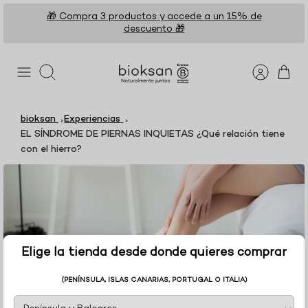
Ir
🎁 Compra 3 productos y accede a un 15% de
al
descuento 🎁
contenido
Buscar
bioksan
Experiencias
EL SÍNDROME DE PIERNAS INQUIETAS ¿Qué relación tiene
con el hierro?
Elige la tienda desde donde quieres comprar
(PENÍNSULA, ISLAS CANARIAS, PORTUGAL O ITALIA)
EL SÍNDROME DE PIERNAS