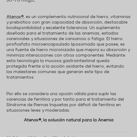
50-70 mcg/L.
Atenox®
, es un complemento nutricional de hierro, vitaminas
y prebiótico con gran capacidad de absorción, destacable
biodisponibilidad y excelente tolerancia. Un suplemento
diseñado para el tratamiento de las anemias, estados
carenciales y situaciones de cansancio o fatiga. El hierro
pirofosfato microencapsulado liposomado que posee, es
una fuente de hierro micronizada que mejora su absorción y
minimiza interacciones con otros componentes. Mediante
esta tecnología la mucosa gastrointestinal queda
protegida frente a la acción oxidante del hierro, evitando
los malestares comunes que generan este tipo de
tratamientos.
Por ello se considera una opción válida para suplir las
carencias de ferritina y por tanto para el tratamiento del
Síndrome de Piernas Inquietas por déficit de ferritina en
situaciones leves y moderadas.
Atenox®, la solución natural para la Anemia