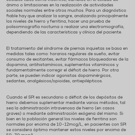
ánimo o limitaciones en la realización de actividades
sociales normales entre otros muchos. Para un diagnóstico
fiable hay que analizar la sangre, analizando principalmente
los niveles de hierro y ferritina, hacer una prueba de
polisomnografía nocturna o realizar una electromiografía,
dependiendo de las características y clínica del paciente.
El tratamiento del síndrome de piernas inquietas se basa en
medidas tales como: horarios regulares de sueño, evitar
consumo de excitantes, evitar fármacos bloqueadores de la
dopamina, antihistamínicos, suplementos vitamínicos y
fundamentalmente corregir el déficit de hierro. Por otra
parte, se pueden indicar agonistas dopaminérgicos,
sedantes, analgésicos/opioides, antiepilépticos.
Cuando el SPI es secundario a déficit de los depósitos de
hierro debemos suplementar mediante varios métodos, tal
sea la administración intravenosa de hierro (en casos
graves) o mediante administración exógena del mismo. Si
bien en la población general los niveles de ferritina son
normales por encima de 10-12mcg/L, en pacientes con SPI
se considera óptimo mantener estos niveles por encima de