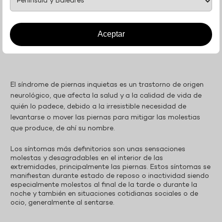
INQUIETAS ¿QUÉ RELACIÓN TIENE
CON EL HIERRO?
Aceptar
El síndrome de piernas inquietas es un trastorno de origen
neurológico, que afecta la salud y a la calidad de vida de
quién lo padece, debido a la irresistible necesidad de
levantarse o mover las piernas para mitigar las molestias
que produce, de ahí su nombre.
Los síntomas más definitorios son unas sensaciones
molestas y desagradables en el interior de las
extremidades, principalmente las piernas. Estos síntomas se
manifiestan durante estado de reposo o inactividad siendo
especialmente molestos al final de la tarde o durante la
noche y también en situaciones cotidianas sociales o de
ocio, generalmente al sentarse.