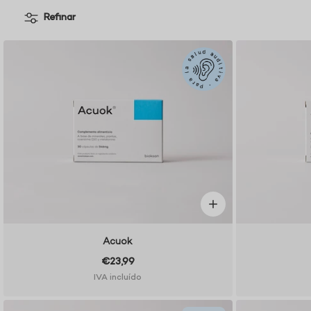
Refinar
Acuok
€23,99
IVA incluído