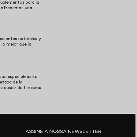
suplementos para la
o, ofrecemos una
edientes naturales y
 lo mejor que la
ados especialmente
etapa de la
a cuidar de ti misma
ASSINE A NOSSA NEWSLETTER