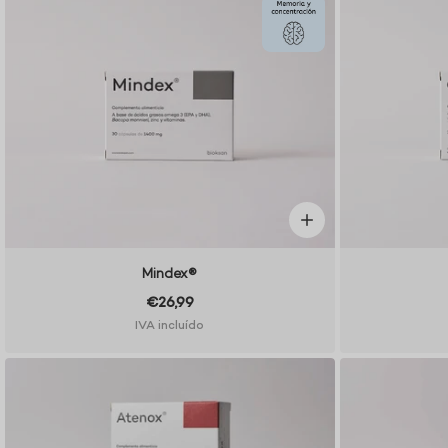
Mindex®
€26,99
IVA incluído