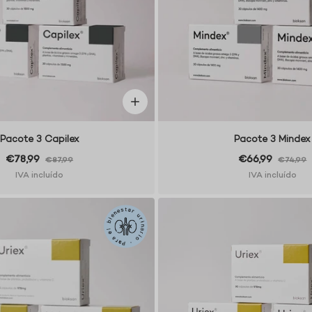
Pacote 3 Capilex
Pacote 3 Mindex
€78,99
€66,99
€87,99
€74,99
IVA incluído
IVA incluído