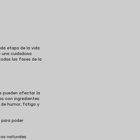
da etapa de la vida
o una cuidadosa
odas las fases de la
s pueden afectar la
os con ingredientes
 de humor, fatiga y
 para poder
tos naturales