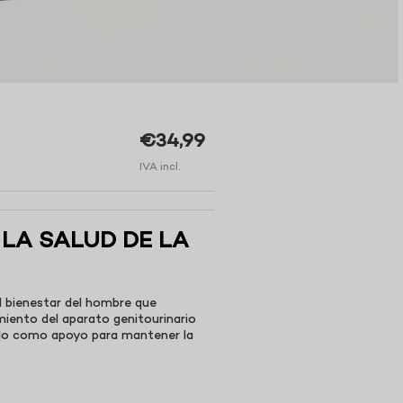
€34,99
IVA incl.
 LA SALUD DE LA
 bienestar del hombre que
iento del aparato genitourinario
ado
como apoyo para mantener la