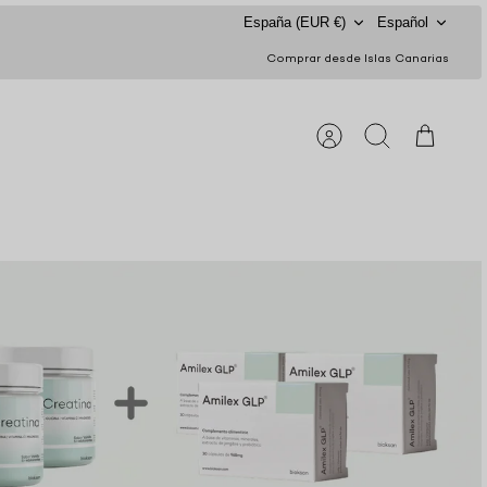
Moneda
Idioma
España (EUR €)
Español
Comprar desde Islas Canarias
Cuenta
Buscar
Carrito