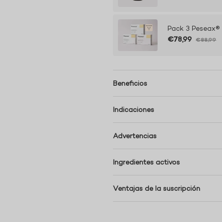
Pack 3 Peseax®
€78,99
€88,99
Beneficios
Indicaciones
Advertencias
Ingredientes activos
Ventajas de la suscripción