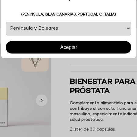
(PENÍNSULA, ISLAS CANARIAS, PORTUGAL O ITALIA)
PESEAX®
Aceptar
BIENESTAR PARA
PRÓSTATA
Complemento alimenticio para el
contribuye al correcto funcionam
masculino, especialmente indic
salud prostática
.
Blíster de 30 cápsulas.