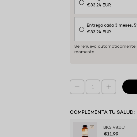
€33,24 EUR
Entrega cada 3 meses, 
€33,24 EUR
Se renueva automáticamente. 
momento.
COMPLEMENTA TU SALUD:
BKS VitaC
€11,99