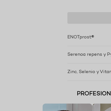
ENOTprost®
Serenoa repens y 
Zinc, Selenio y Vit
PROFESION