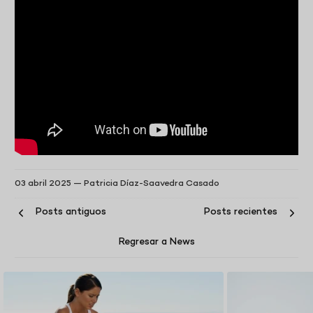
03 abril 2025 —
Patricia Díaz-Saavedra Casado
Posts antiguos
Posts recientes
Regresar a News
B
L
O